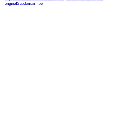
originalSubdomain=be