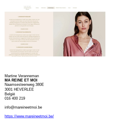
Martine
Veranneman
MA REINE ET MOI
Naamsesteenweg 380E
3001
HEVERLEE
België
016 400 219
info@mareineetmoi.be
https://www.mareineetmoi.be/