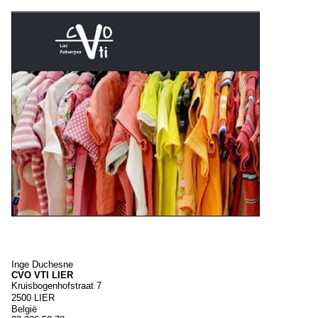
Inge
Duchesne
CVO VTI LIER
Kruisbogenhofstraat 7
2500
LIER
België