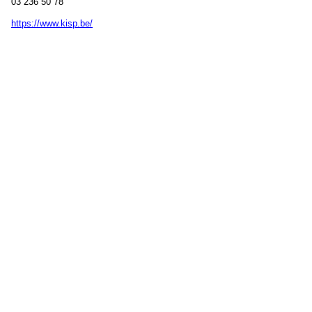
03 236 50 78
https://www.kisp.be/