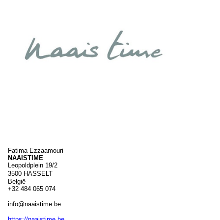
Fatima
Ezzaamouri
NAAISTIME
Leopoldplein 19/2
3500
HASSELT
België
+32 484 065 074
info@naaistime.be
https://naaistime.be