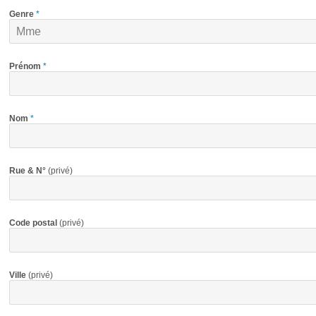
Genre
*
Prénom
*
Nom
*
Rue & N°
(privé)
Code postal
(privé)
Ville
(privé)