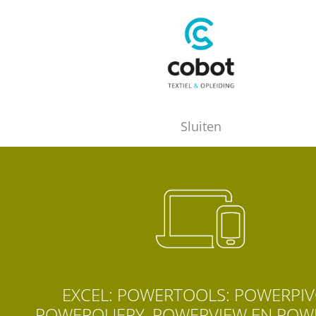
Sluiten
EXCEL: POWERTOOLS: POWERPIV
POWERQUERY, POWERVIEW EN PO