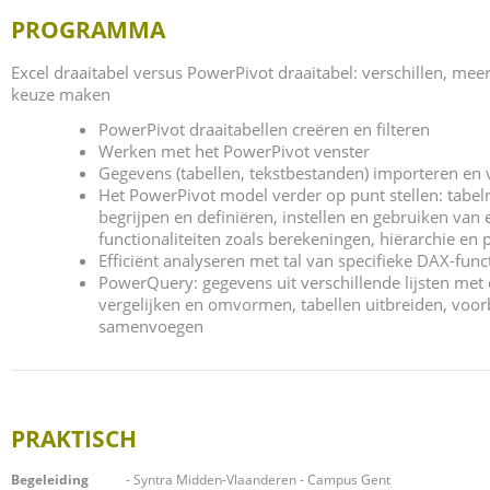
PROGRAMMA
Excel draaitabel versus PowerPivot draaitabel: verschillen, me
keuze maken
PowerPivot draaitabellen creëren en filteren
Werken met het PowerPivot venster
Gegevens (tabellen, tekstbestanden) importeren en
Het PowerPivot model verder op punt stellen: tabelr
begrijpen en definiëren, instellen en gebruiken van 
functionaliteiten zoals berekeningen, hiërarchie en 
Efficiënt analyseren met tal van specifieke DAX-func
PowerQuery: gegevens uit verschillende lijsten met 
vergelijken en omvormen, tabellen uitbreiden, voo
samenvoegen
PRAKTISCH
Begeleiding
- Syntra Midden-Vlaanderen - Campus Gent