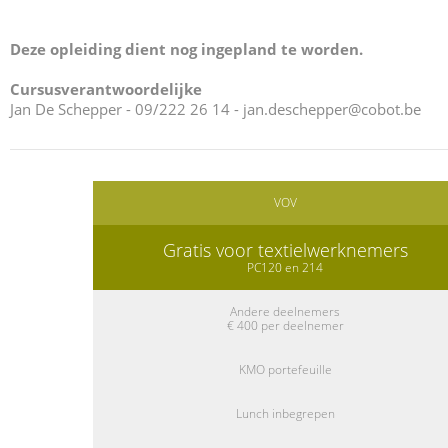
Deze opleiding dient nog ingepland te worden.
Cursusverantwoordelijke
Jan De Schepper - 09/222 26 14 -
jan.deschepper@cobot.be
VOV
Gratis voor textielwerknemers
PC120 en 214
Andere deelnemers
€ 400 per deelnemer
KMO portefeuille
Lunch inbegrepen