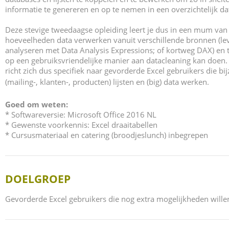
informatie te genereren en op te nemen in een overzichtelijk d
Deze stevige tweedaagse opleiding leert je dus in een mum van 
hoeveelheden data verwerken vanuit verschillende bronnen (leve
analyseren met Data Analysis Expressions; of kortweg DAX) en t
op een gebruiksvriendelijke manier aan datacleaning kan doen.
richt zich dus specifiek naar gevorderde Excel gebruikers die bi
(mailing-, klanten-, producten) lijsten en (big) data werken.
Goed om weten:
*
Softwareversie: Microsoft Office 2016 NL
* Gewenste voorkennis: Excel draaitabellen
* Cursusmateriaal en catering (broodjeslunch) inbegrepen
DOELGROEP
Gevorderde Excel gebruikers die nog extra mogelijkheden wille