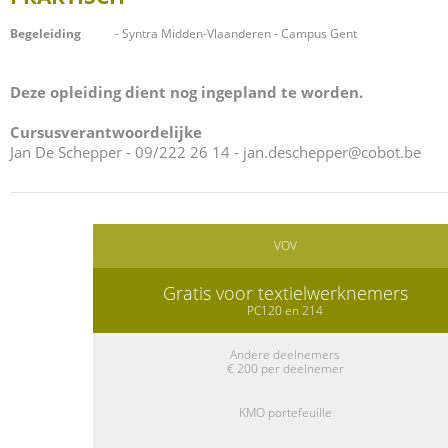
Begeleiding
- Syntra Midden-Vlaanderen - Campus Gent
Deze opleiding dient nog ingepland te worden.
Cursusverantwoordelijke
Jan De Schepper - 09/222 26 14 -
jan.deschepper@cobot.be
VOV
Gratis voor textielwerknemers
PC120 en 214
Andere deelnemers
€ 200 per deelnemer
KMO portefeuille