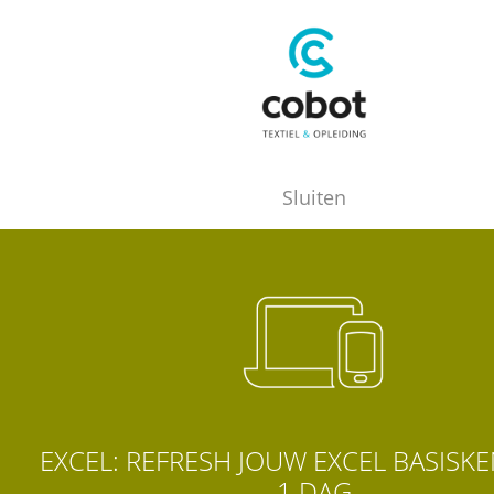
Sluiten
EXCEL: REFRESH JOUW EXCEL BASISKE
1 DAG