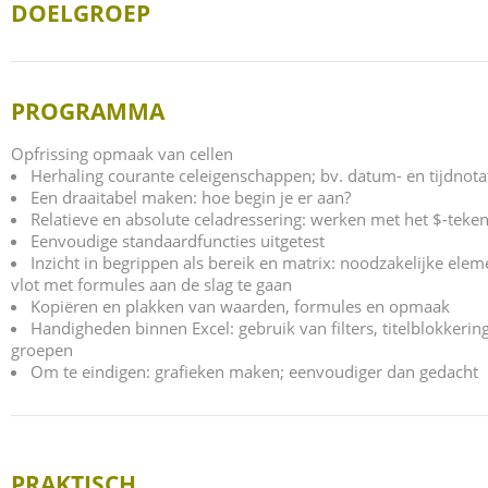
DOELGROEP
PROGRAMMA
Opfrissing opmaak van cellen
Herhaling courante celeigenschappen; bv. datum- en tijdnota
Een draaitabel maken: hoe begin je er aan?
Relatieve en absolute celadressering: werken met het $-teke
Eenvoudige standaardfuncties uitgetest
Inzicht in begrippen als bereik en matrix: noodzakelijke ele
vlot met formules aan de slag te gaan
Kopiëren en plakken van waarden, formules en opmaak
Handigheden binnen Excel: gebruik van filters, titelblokkeri
groepen
Om te eindigen: grafieken maken; eenvoudiger dan gedacht
PRAKTISCH