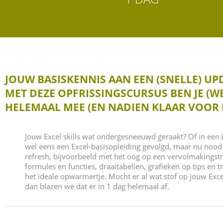
JOUW BASISKENNIS AAN EEN (SNELLE) UP
MET DEZE OPFRISSINGSCURSUS BEN JE (W
HELEMAAL MEE (EN NADIEN KLAAR VOOR 
Jouw Excel skills wat ondergesneeuwd geraakt? Of in een 
wel eens een Excel-basisopleiding gevolgd, maar nu nood
refresh, bijvoorbeeld met het oog op een vervolmakingst
formules en functies, draaitabellen, grafieken op tips en tr
het ideale opwarmertje. Mocht er al wat stof op jouw Exce
dan blazen we dat er in 1 dag helemaal af.