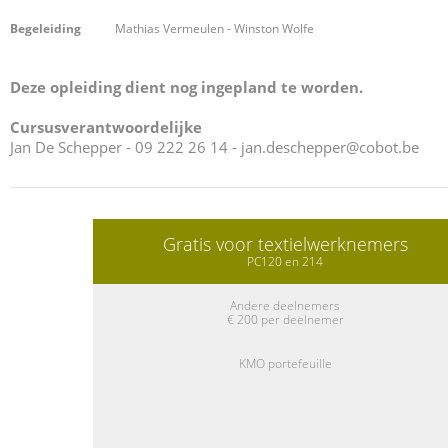
Begeleiding
Mathias Vermeulen - Winston Wolfe
Deze opleiding dient nog ingepland te worden.
Cursusverantwoordelijke
Jan De Schepper - 09 222 26 14 -
jan.deschepper@cobot.be
Gratis voor textielwerknemers
PC120 en 214
Andere deelnemers
€ 200 per deelnemer
KMO portefeuille