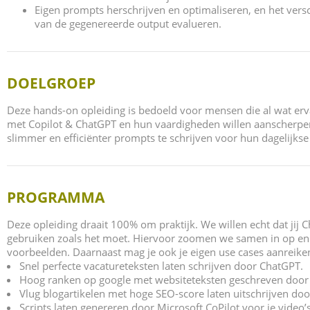
Eigen prompts herschrijven en optimaliseren, en het versch
van de gegenereerde output evalueren.
DOELGROEP
Deze hands-on opleiding is bedoeld voor mensen die al wat er
met Copilot & ChatGPT en hun vaardigheden willen aanscherpe
slimmer en efficiënter prompts te schrijven voor hun dagelijkse
PROGRAMMA
Deze opleiding draait 100% om praktijk. We willen echt dat jij 
gebruiken zoals het moet. Hiervoor zoomen we samen in op en
voorbeelden. Daarnaast mag je ook je eigen use cases aanreike
Snel perfecte vacatureteksten laten schrijven door ChatGPT.
Hoog ranken op google met websiteteksten geschreven door
Vlug blogartikelen met hoge SEO-score laten uitschrijven doo
Scripts laten genereren door Microsoft CoPilot voor je video’s