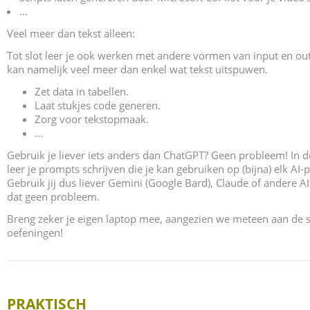
...
Veel meer dan tekst alleen:
Tot slot leer je ook werken met andere vormen van input en ou
kan namelijk veel meer dan enkel wat tekst uitspuwen.
Zet data in tabellen.
Laat stukjes code generen.
Zorg voor tekstopmaak.
...
Gebruik je liever iets anders dan ChatGPT? Geen probleem! In d
leer je prompts schrijven die je kan gebruiken op (bijna) elk AI-
Gebruik jij dus liever Gemini (Google Bard), Claude of andere A
dat geen probleem.
Breng zeker je eigen laptop mee, aangezien we meteen aan de 
oefeningen!
PRAKTISCH