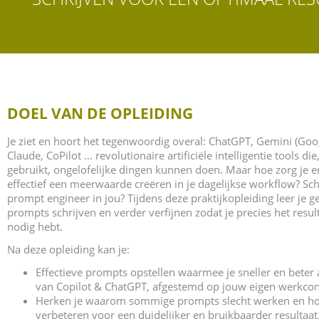
DOEL VAN DE OPLEIDING
Je ziet en hoort het tegenwoordig overal: ChatGPT, Gemini (Goo
Claude, CoPilot … revolutionaire artificiële intelligentie tools die, 
gebruikt, ongelofelijke dingen kunnen doen. Maar hoe zorg je e
effectief een meerwaarde creëren in je dagelijkse workflow? Sch
prompt engineer in jou? Tijdens deze praktijkopleiding leer je 
prompts schrijven en verder verfijnen zodat je precies het resultaa
nodig hebt.
Na deze opleiding kan je:
Effectieve prompts opstellen waarmee je sneller en beter 
van Copilot & ChatGPT, afgestemd op jouw eigen werkcon
Herken je waarom sommige prompts slecht werken en hoe
verbeteren voor een duidelijker en bruikbaarder resultaat