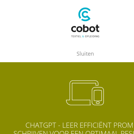
Sluiten
CHATGPT - LEER EFFICIËNT PROM
SCHRIJVEN VOOR EEN OPTIMAAL RES