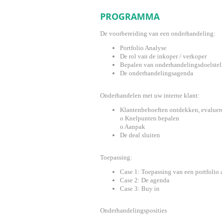
PROGRAMMA
De voorbereiding van een onderhandeling:
Portfolio Analyse
De rol van de inkoper / verkoper
Bepalen van onderhandelingsdoelstel
De onderhandelingsagenda
Onderhandelen met uw interne klant:
Klantenbehoeften ontdekken, evaluere
o
Knelpunten bepalen
o
Aanpak
De deal sluiten
Toepassing:
Case 1: Toepassing van een portfolio 
Case 2: De agenda
Case 3: Buy in
Onderhandelingsposities