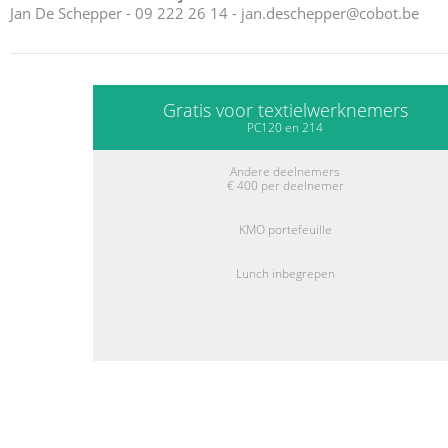
Jan De Schepper - 09 222 26 14 -
jan.deschepper@cobot.be
Gratis voor textielwerknemers
PC120 en 214
Andere deelnemers
€ 400 per deelnemer
KMO portefeuille
Lunch inbegrepen