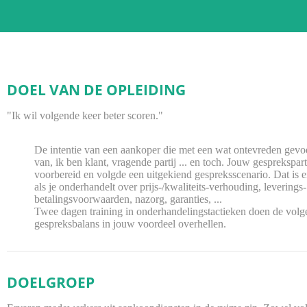
DOEL VAN DE OPLEIDING
"Ik wil volgende keer beter scoren."
De intentie van een aankoper die met een wat ontevreden gevoel 
van, ik ben klant, vragende partij ... en toch. Jouw gesprekspar
voorbereid en volgde een uitgekiend gespreksscenario. Dat is e
als je onderhandelt over prijs-/kwaliteits-verhouding, leverings-
betalingsvoorwaarden, nazorg, garanties, ...
Twee dagen training in onderhandelingstactieken doen de volg
gespreksbalans in jouw voordeel overhellen.
DOELGROEP