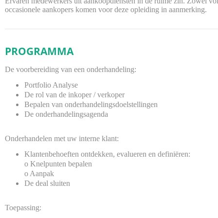
Ervaren medewerkers uit aankoopdiensten in de ruime zin. Zowel volt
occasionele aankopers komen voor deze opleiding in aanmerking.
PROGRAMMA
De voorbereiding van een onderhandeling:
Portfolio Analyse
De rol van de inkoper / verkoper
Bepalen van onderhandelingsdoelstellingen
De onderhandelingsagenda
Onderhandelen met uw interne klant:
Klantenbehoeften ontdekken, evalueren en definiëren:
o
Knelpunten bepalen
o
Aanpak
De deal sluiten
Toepassing: