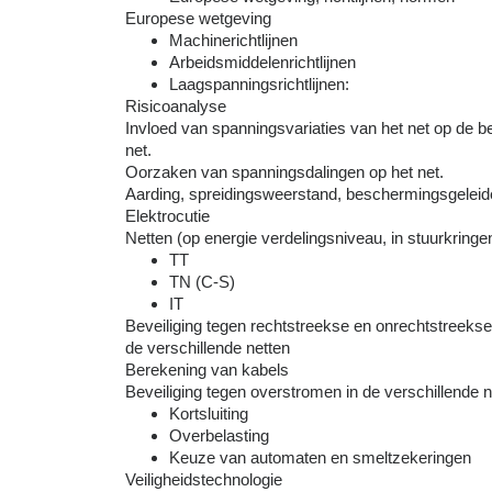
Europese wetgeving
Machinerichtlijnen
Arbeidsmiddelenrichtlijnen
Laagspanningsrichtlijnen:
Risicoanalyse
Invloed van spanningsvariaties van het net op de be
net.
Oorzaken van spanningsdalingen op het net.
Aarding, spreidingsweerstand, beschermingsgeleid
Elektrocutie
Netten (op energie verdelingsniveau, in stuurkringe
TT
TN (C-S)
IT
Beveiliging tegen rechtstreekse en onrechtstreekse
de verschillende netten
Berekening van kabels
Beveiliging tegen overstromen in de verschillende n
Kortsluiting
Overbelasting
Keuze van automaten en smeltzekeringen
Veiligheidstechnologie