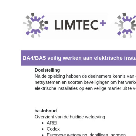
BA4/BA5 veilig werken aan elektrische insta
Doelstelling
Na de opleiding hebben de deelnemers kennis van 
netsystemen en soorten beveiligingen om het werk
elektrische installaties op een veilige manier uit te 
bas
Inhoud
Overzicht van de huidige wetgeving
AREI
Codex
Europese wetgeving, richtlijnen, normen