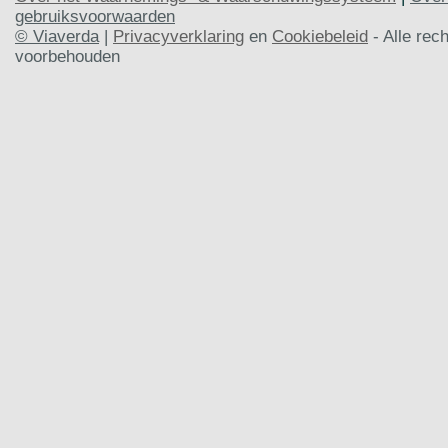
gebruiksvoorwaarden
© Viaverda
|
Privacyverklaring
en
Cookiebeleid
- Alle rec
voorbehouden