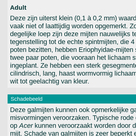
Adult
Deze zijn uiterst klein (0,1 à 0,2 mm) waar
vaak niet of laattijdig worden opgemerkt. 
degelijke loep zijn deze mijten nauwelijks te
tegenstelling tot de echte spintmijten, die 4
poten bezitten, hebben Eriophyidae-mijten 
twee paar poten, die vooraan het lichaam 
ingeplant. Ze hebben een sterk gesegment
cilindrisch, lang, haast wormvormig lichaam
wit tot geelachtig van kleur.
Schadebeeld
Deze galmijten kunnen ook opmerkelijke ga
misvormingen veroorzaken. Typische rode g
op
Acer
kunnen veroorzaakt worden door 
mijt. Schade van galmijten is zeer beperkt 