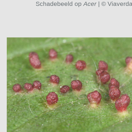
Schadebeeld op
Acer
| © Viaverd