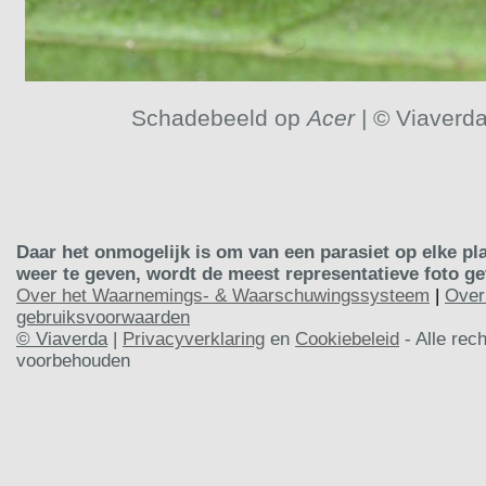
Schadebeeld op
Acer
| © Viaverd
Daar het onmogelijk is om van een parasiet op elke pla
weer te geven, wordt de meest representatieve foto g
Over het Waarnemings- & Waarschuwingssysteem
|
Over
gebruiksvoorwaarden
© Viaverda
|
Privacyverklaring
en
Cookiebeleid
- Alle rec
voorbehouden