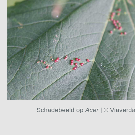
Schadebeeld op
Acer
| © Viaverd