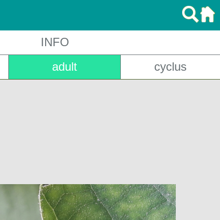
INFO
adult
cyclus