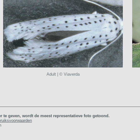
Adult | © Viaverda
r te geven, wordt de meest representatieve foto getoond.
bruiksvoorwaarden
n