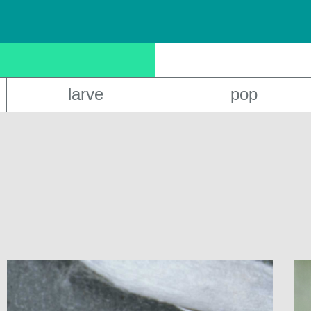
larve
pop