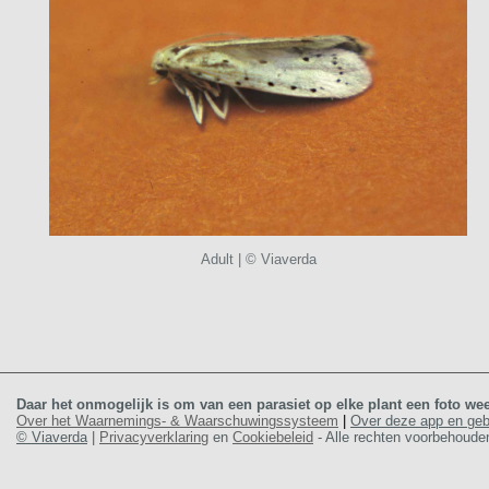
Adult | © Viaverda
Daar het onmogelijk is om van een parasiet op elke plant een foto wee
Over het Waarnemings- & Waarschuwingssysteem
|
Over deze app en ge
© Viaverda
|
Privacyverklaring
en
Cookiebeleid
- Alle rechten voorbehoude